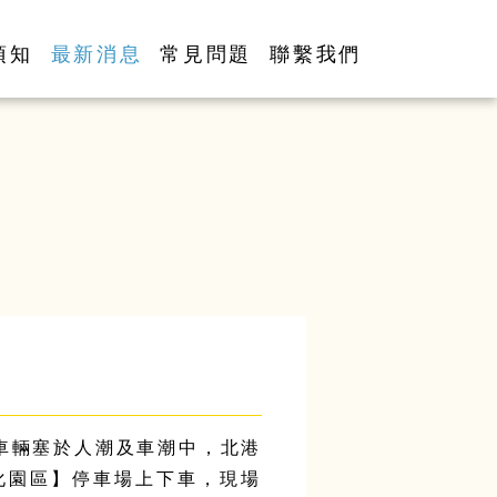
須知
最新消息
常見問題
聯繫我們
運車輛塞於人潮及車潮中，北港
文化園區】停車場上下車，現場