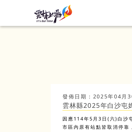
發佈日期：2025年04月3
雲林縣2025年白沙
因應114年5月3日(六)
市區內原有站點皆取消停靠，