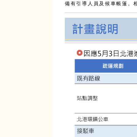
備有引導人員及候車帳篷。