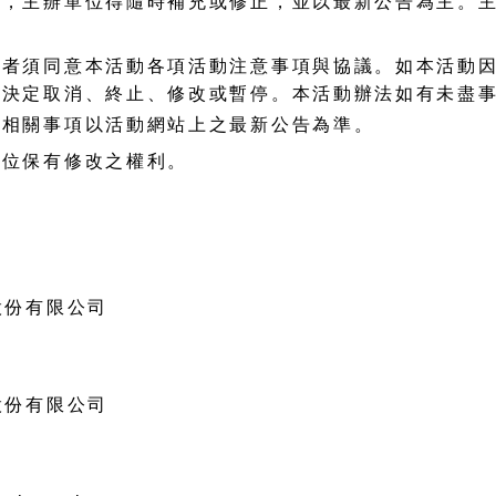
宜，主辦單位得隨時補充或修正，並以最新公告為主。
。
賽者須同意本活動各項活動注意事項與協議。如本活動
權決定取消、終止、修改或暫停。本活動辦法如有未盡
等相關事項以活動網站上之最新公告為準。
單位保有修改之權利。
股份有限公司
股份有限公司