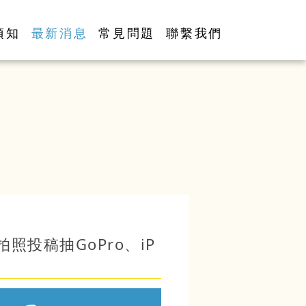
須知
最新消息
常見問題
聯繫我們
 拍照投稿抽GoPro、iP