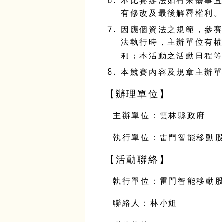
本比賽辦法如有未盡事
有修改及最後解釋權利
因應個資法之規範，參
法執行時，主辦單位有
利；本活動之活動日程
本競賽內容及規章主辦
【辦理單位】
主辦單位：雲林縣政府
執行單位：雷門智能移動
【活動聯絡】
執行單位：雷門智能移動
聯絡人：林小姐