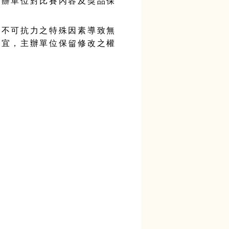
主辦單位對比賽內容及獎品保
因不可抗力之特殊因素導致無
事宜，主辦單位保留修改之權