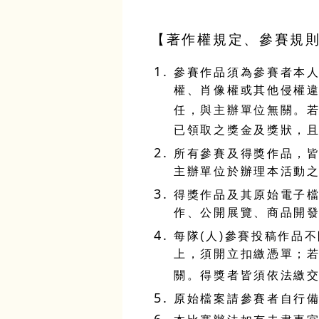
【著作權規定、參賽規
參賽作品須為參賽者本
權、肖像權或其他侵權
任，與主辦單位無關。
已領取之獎金及獎狀，
所有參賽及得獎作品，
主辦單位於辦理本活動
得獎作品及其原始電子
作、公開展覽、商品開
每隊
(
人
)
參賽投稿作品不
上，須開立扣繳憑單；
關。得獎者皆須依法繳
原始檔案請參賽者自行