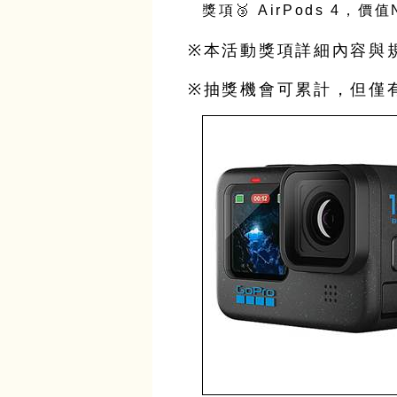
獎項
🥉 AirPods 4
，價值
※本活動獎項詳細內容與
※抽獎機會可累計，但僅