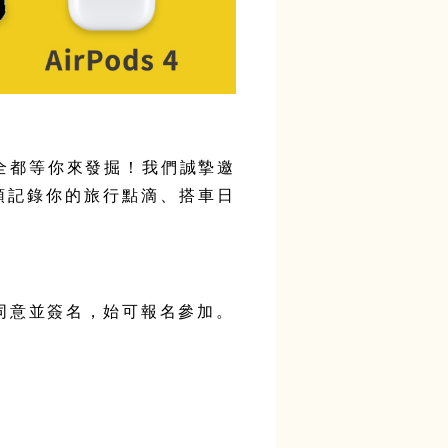
全都等你來發掘！我們誠摯邀
頭記錄你的旅行點滴、搭車日
同意並簽名，始可報名參加。