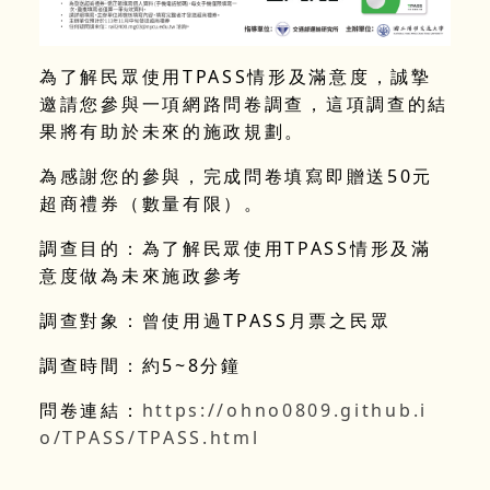
為了解民眾使用TPASS情形及滿意度，誠摯
邀請您參與一項網路問卷調查，這項調查的結
果將有助於未來的施政規劃。
為感謝您的參與，完成問卷填寫即贈送50元
超商禮券（數量有限）。
調查目的：為了解民眾使用TPASS情形及滿
意度做為未來施政參考
調查對象：曾使用過TPASS月票之民眾
調查時間：約5~8分鐘
問卷連結：
https://ohno0809.github.i
o/TPASS/TPASS.html